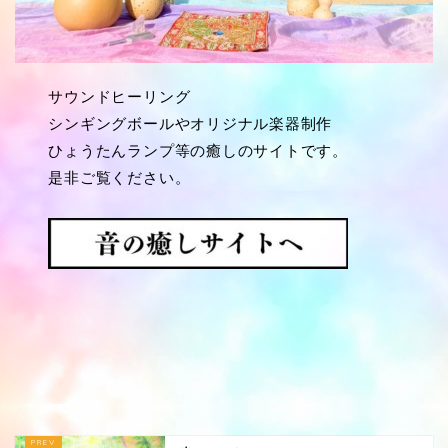
サウンドヒーリング
シンギングボールやオリジナル楽器制作
ひょうたんランプ等の癒しのサイトです。
是非ご覧ください。